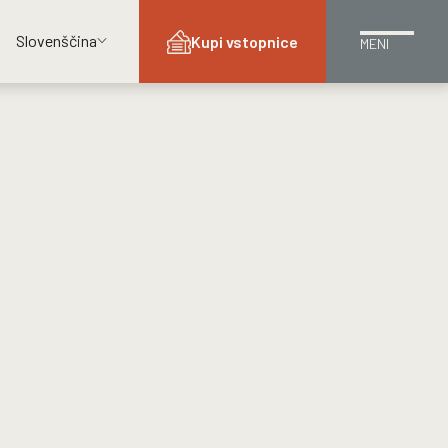
Slovenščina
Kupi vstopnice
MENI