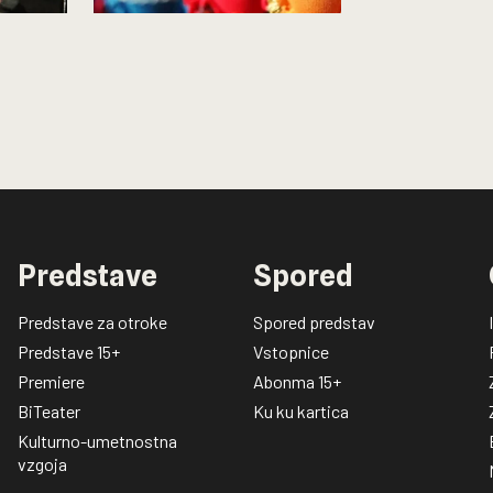
Predstave
Spored
Predstave za otroke
Spored predstav
Predstave 15+
Vstopnice
Premiere
Abonma 15+
BiTeater
Ku ku kartica
Kulturno-umetnostna
vzgoja