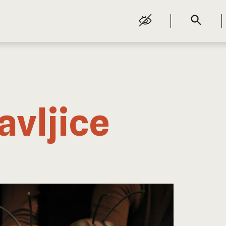
avljice