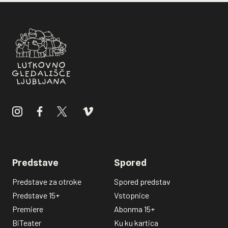
Predstave
Spored
Predstave za otroke
Spored predstav
Predstave 15+
Vstopnice
Premiere
Abonma 15+
BiTeater
Ku ku kartica