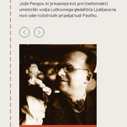
Jože Pengov, ki je kasneje kot prvi (neformalni)
umetniški vodja Lutkovnega gledališča Ljubljana na
novi oder ročnih lutk pripeljal tudi Pavliho.