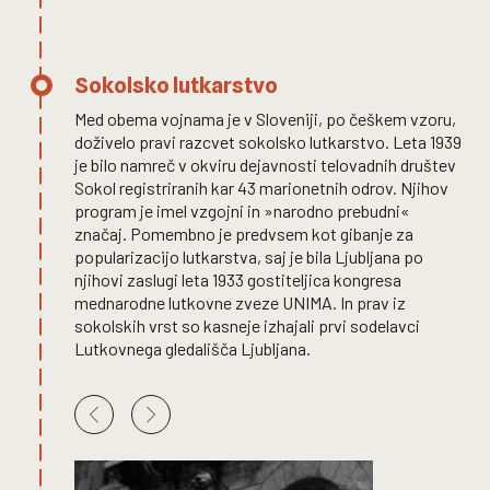
Sokolsko lutkarstvo
Med obema vojnama je v Sloveniji, po češkem vzoru,
doživelo pravi razcvet sokolsko lutkarstvo. Leta 1939
je bilo namreč v okviru dejavnosti telovadnih društev
Sokol registriranih kar 43 marionetnih odrov. Njihov
program je imel vzgojni in »narodno prebudni«
značaj. Pomembno je predvsem kot gibanje za
popularizacijo lutkarstva, saj je bila Ljubljana po
njihovi zaslugi leta 1933 gostiteljica kongresa
mednarodne lutkovne zveze UNIMA. In prav iz
sokolskih vrst so kasneje izhajali prvi sodelavci
Lutkovnega gledališča Ljubljana.