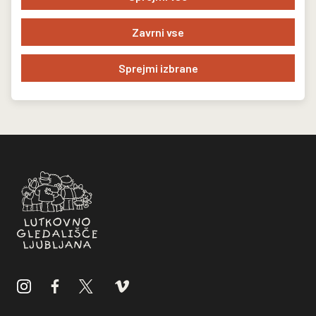
Zavrni vse
Sprejmi izbrane