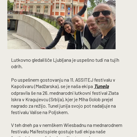
Lutkovno gledališče Ljubljana je uspešno tudi na tujih
odrih.
Po uspešnem gostovanju na 11. ASSITEJ festivalu v
Kapošvaru (Madžarska), se je naša ekipa
Tunela
odpravila še na 26. mednarodni lutkovni festival Zlata
Iskra v Kragujevcu (Srbija), kjer je Miha Golob prejel
nagrado za režijo. Tunel junija svojo pot nadaljuje na
festivalu Valise na Poljskem.
V teh dneh pa v nemškem Wiesbadnu na mednarodnem
festivalu Maifestspiele gostuje tudi ekipa naše