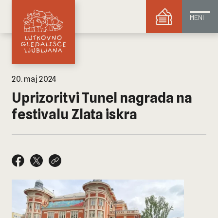
MENI
20. maj 2024
Uprizoritvi Tunel nagrada na
festivalu Zlata iskra