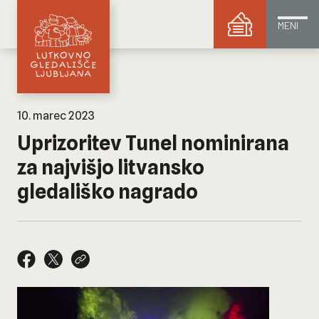
MENI
10. marec 2023
Uprizoritev Tunel nominirana
za najvišjo litvansko
gledališko nagrado