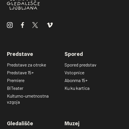
Predstave
Spored
Predstave za otroke
Spored predstav
Predstave 15+
Vstopnice
Premiere
Abonma 15+
BiTeater
Ku ku kartica
Kulturno-umetnostna
vzgoja
Gledališče
Muzej