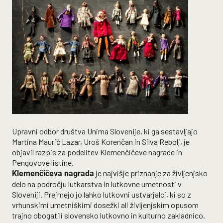
Upravni odbor društva Unima Slovenije, ki ga sestavljajo
Martina Maurič Lazar, Uroš Korenčan in Silva Rebolj, je
objavil razpis za podelitev Klemenčičeve nagrade in
Pengovove listine.
je najvišje priznanje za življenjsko
Klemenčičeva nagrada
delo na področju lutkarstva in lutkovne umetnosti v
Sloveniji. Prejmejo jo lahko lutkovni ustvarjalci, ki so z
vrhunskimi umetniškimi dosežki ali življenjskim opusom
trajno obogatili slovensko lutkovno in kulturno zakladnico.