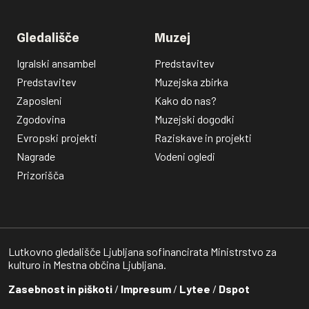
Gledališče
Muzej
Igralski ansambel
Predstavitev
Predstavitev
Muzejska zbirka
Zaposleni
Kako do nas?
Zgodovina
Muzejski dogodki
Evropski projekti
Raziskave in projekti
Nagrade
Vodeni ogledi
Prizorišča
Lutkovno gledališče Ljubljana sofinancirata Ministrstvo za
kulturo in Mestna občina Ljubljana.
Zasebnost in piškoti
/
Impresum
/
Lytee
/
Dspot