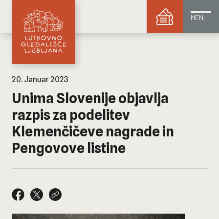
MENI
20. Januar 2023
Unima Slovenije objavlja
razpis za podelitev
Klemenčičeve nagrade in
Pengovove listine