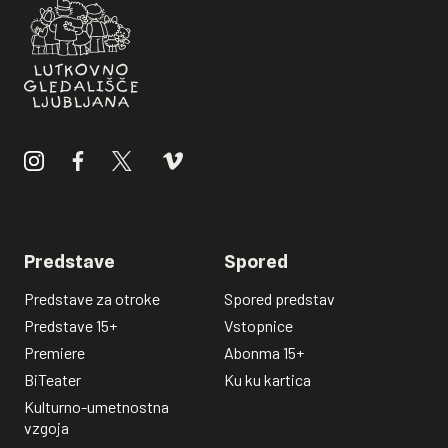
Predstave
Spored
Predstave za otroke
Spored predstav
Predstave 15+
Vstopnice
Premiere
Abonma 15+
BiTeater
Ku ku kartica
Kulturno-umetnostna
vzgoja