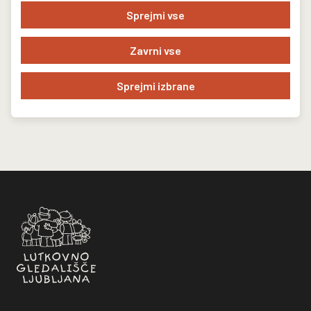
Sprejmi vse
Nazaj na seznam novic
Zavrni vse
Sprejmi izbrane