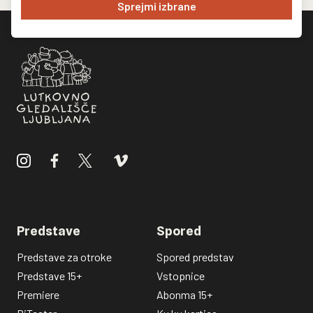
Sprejmi izbrane
Predstave
Spored
Predstave za otroke
Spored predstav
Predstave 15+
Vstopnice
Premiere
Abonma 15+