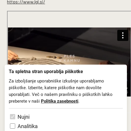
https://www.lgl.si/
Ta spletna stran uporablja piškotke
Za izboljšanje uporabniške izkušnje uporabljamo
piškotke. Izberite, katere piškotke nam dovolite
uporabljati. Več o našem pravilniku o piškotkih lahko
preberete v naši
Politika zasebnosti
.
Nujni
Analitika