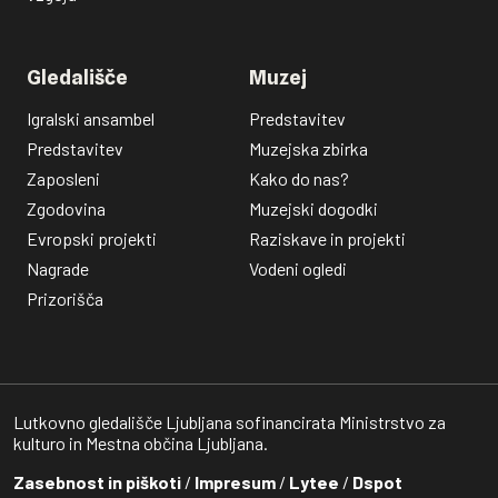
Gledališče
Muzej
Igralski ansambel
Predstavitev
Predstavitev
Muzejska zbirka
Zaposleni
Kako do nas?
Zgodovina
Muzejski dogodki
Evropski projekti
Raziskave in projekti
Nagrade
Vodeni ogledi
Prizorišča
Lutkovno gledališče Ljubljana sofinancirata Ministrstvo za
kulturo in Mestna občina Ljubljana.
Zasebnost in piškoti
/
Impresum
/
Lytee
/
Dspot