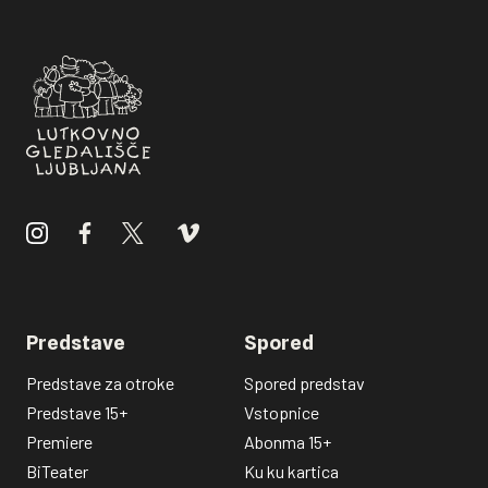
Predstave
Spored
Predstave za otroke
Spored predstav
Predstave 15+
Vstopnice
Premiere
Abonma 15+
BiTeater
Ku ku kartica