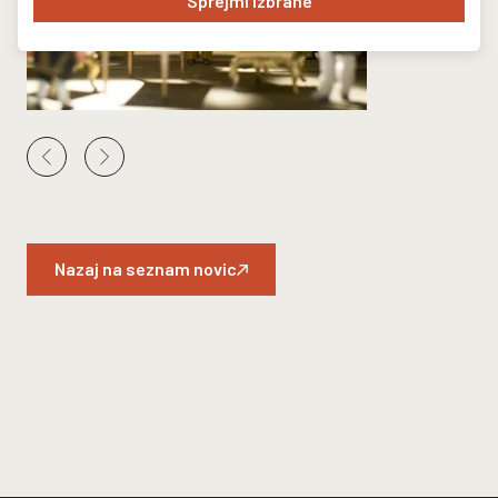
Sprejmi izbrane
Nazaj na seznam novic