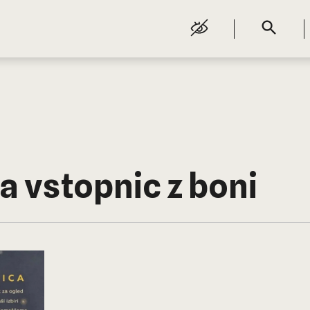
 vstopnic z boni