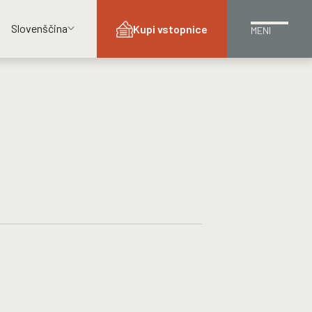
Slovenščina
Kupi vstopnice
MENI