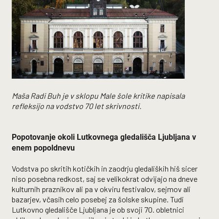
Maša Radi Buh je v sklopu Male šole kritike napisala
refleksijo na vodstvo 70 let skrivnosti.
Popotovanje okoli Lutkovnega gledališča Ljubljana v
enem popoldnevu
Vodstva po skritih kotičkih in zaodrju gledaliških hiš sicer
niso posebna redkost, saj se velikokrat odvijajo na dneve
kulturnih praznikov ali pa v okviru festivalov, sejmov ali
bazarjev, včasih celo posebej za šolske skupine. Tudi
Lutkovno gledališče Ljubljana je ob svoji 70. obletnici