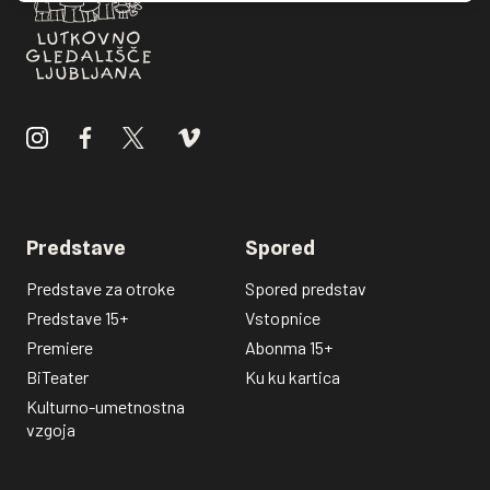
Predstave
Spored
Predstave za otroke
Spored predstav
Predstave 15+
Vstopnice
Premiere
Abonma 15+
BiTeater
Ku ku kartica
Kulturno-umetnostna
vzgoja