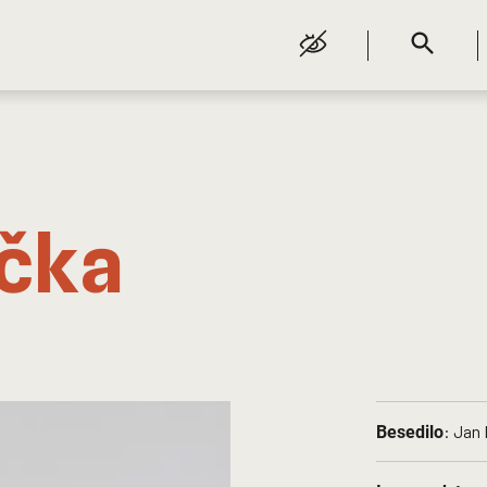
čka
: Jan 
Besedilo