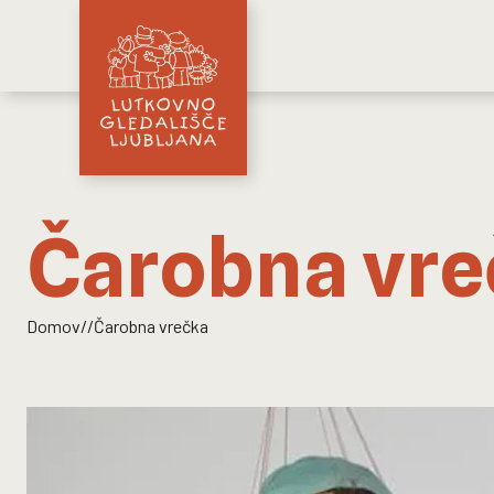
Čarobna vre
Domov
//
Čarobna vrečka