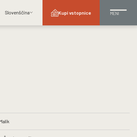
Slovenščina
Kupi vstopnice
MENI
Malik