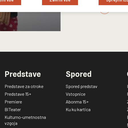
Nazaj 
Predstave
Spored
Predstave za otroke
Spored predstav
Predstave 15+
Vstopnice
Premiere
Abonma 15+
BiTeater
Ku ku kartica
Kulturno-umetnostna
vzgoja