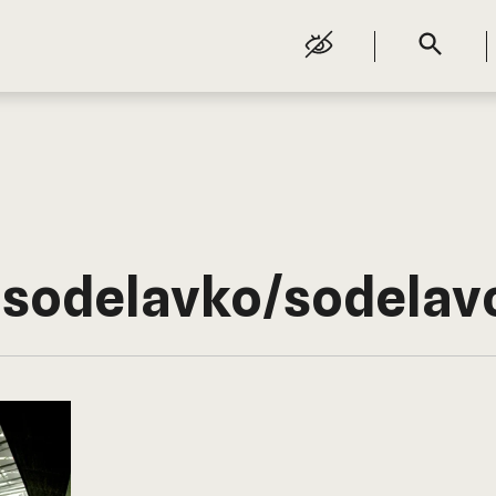
 sodelavko/sodelav