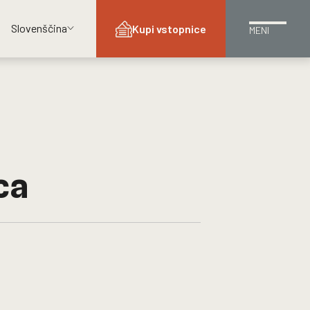
Slovenščina
Kupi vstopnice
MENI
ca