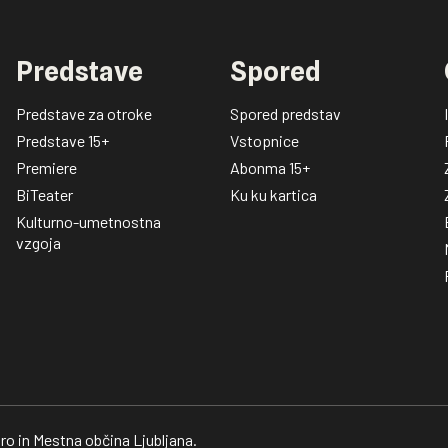
Predstave
Spored
Predstave za otroke
Spored predstav
Predstave 15+
Vstopnice
Premiere
Abonma 15+
BiTeater
Ku ku kartica
Kulturno-umetnostna
vzgoja
ro in Mestna občina Ljubljana.