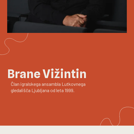
Brane Vižintin
Član igralskega ansambla Lutkovnega
gledališča Ljubljana od leta 1999.