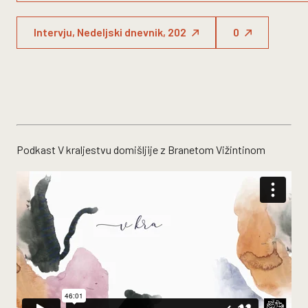
Intervju, Nedeljski dnevnik, 202
0
Podkast V kraljestvu domišljije z Branetom Vižintinom