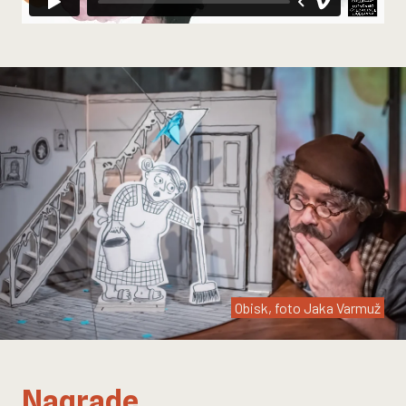
Obisk, foto Jaka Varmuž
Nagrade