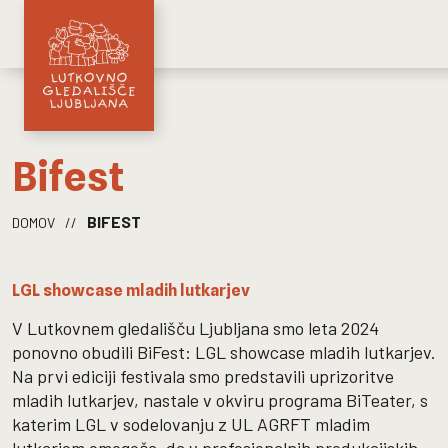
Bifest
BIFEST
DOMOV
//
LGL showcase mladih lutkarjev
V Lutkovnem gledališču Ljubljana smo leta 2024
ponovno obudili BiFest: LGL showcase mladih lutkarjev.
Na prvi ediciji festivala smo predstavili uprizoritve
mladih lutkarjev, nastale v okviru programa BiTeater, s
katerim LGL v sodelovanju z UL AGRFT mladim